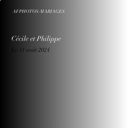
AFPHOTOS-MARIAGES
Cécile et Philippe
Le 31 août 2024