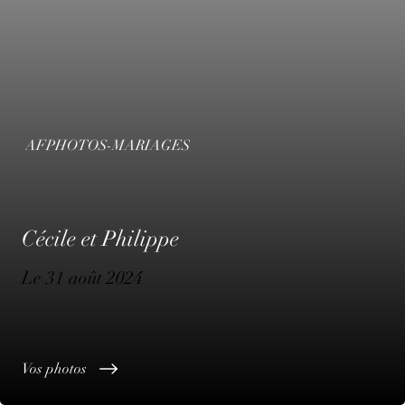
AFPHOTOS-MARIAGES
Cécile et Philippe
Le 31 août 2024
Vos photos